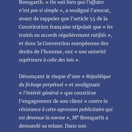
Brengarth.
« On voit bien que l’affaire
n’est pas si simple »
, a souligné l’avocat,
avant de rappeler que l’article 55 de la
Constitution française stipulait que
« les
traités ou accords régulièrement ratifiés »
,
et donc la Convention européenne des
droits de l’homme, ont
« une autorité
supérieure à celle des lois »
.
Dénonçant le risque d’une
« République
du fichage perpétuel »
et soulignant
« l’intérêt général »
que constitue
l’engagement de son client
« contre la
résistance à cette agression publicitaire qui
e
est devenue la norme »
, M
Brengarth a
demandé sa relaxe. Dans son