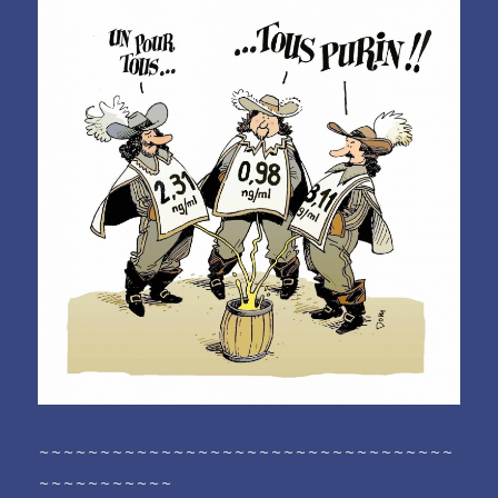
~~~~~~~~~~~~~~~~~~~~~~~~~~~~~~~~~~
~~~~~~~~~~~