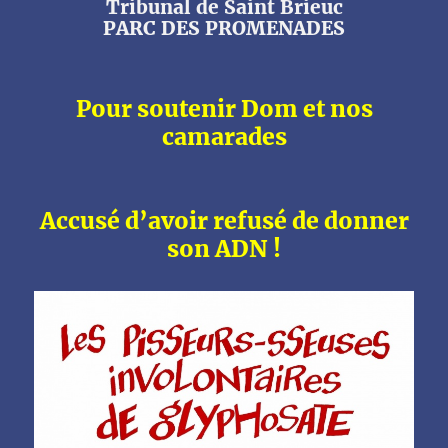
Tribunal de Saint Brieuc
PARC DES PROMENADES
Pour soutenir Dom et nos
camarades
Accusé d’avoir refusé de donner
son ADN !