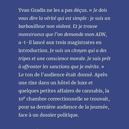
Yvan Gradis ne les a pas déçus.
« Je dois
vous dire la vérité qui est simple : je suis un
barbouilleur non violent. Et je trouve
monstrueux que l’on demande mon ADN
,
a-t-il lancé aux trois magistrates en
introduction.
Je suis un citoyen qui a des
tripes et une conscience morale. Je suis prêt
à affronter les sanctions que je mérite. »
Le ton de l’audience était donné. Après
une rixe dans un hôtel de luxe et
quelques petites affaires de cannabis, la
e
10
chambre correctionnelle se trouvait,
pour sa dernière audience de la journée,
face à un dossier politique.