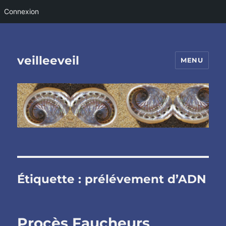
Connexion
veilleeveil
MENU
Étiquette :
prélévement d’ADN
Procès Faucheurs