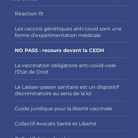
le
sous-
menu
Réaction 19
Les vaccins génétiques anti-covid sont une
forme d’expérimentation médicale
NO PASS : recours devant la CEDH
La vaccination obligatoire anti-covid viole
l’État de Droit
Le Laisser-passer sanitaire est un dispositif
discriminatoire au sens de la loi
Guide juridique pour la liberté vaccinale
Collectif Avocats Santé et Liberté