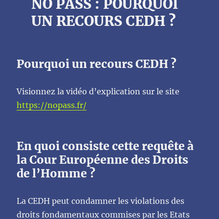
NO PASS : POURQUOI
UN RECOURS CEDH ?
Pourquoi un recours CEDH ?
Visionnez la vidéo d’explication sur le site
https://nopass.fr/
En quoi consiste cette requête à
la Cour Européenne des Droits
de l’Homme ?
La CEDH peut condamner les violations des
droits fondamentaux commises par les Etats