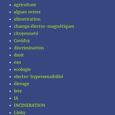
agriculture
algues vertes
alimentation
champs électro-magnétiques
citoyenneté
Covid19
discrimination
droit
eau
ecologie
electro-hypersensibilité
élevage
fete
IA
INCINERATION
Linky