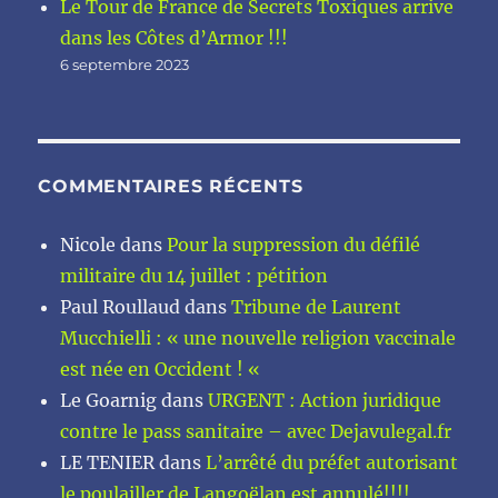
Le Tour de France de Secrets Toxiques arrive
dans les Côtes d’Armor !!!
6 septembre 2023
COMMENTAIRES RÉCENTS
Nicole
dans
Pour la suppression du défilé
militaire du 14 juillet : pétition
Paul Roullaud
dans
Tribune de Laurent
Mucchielli : « une nouvelle religion vaccinale
est née en Occident ! «
Le Goarnig
dans
URGENT : Action juridique
contre le pass sanitaire – avec Dejavulegal.fr
LE TENIER
dans
L’arrêté du préfet autorisant
le poulailler de Langoëlan est annulé!!!!