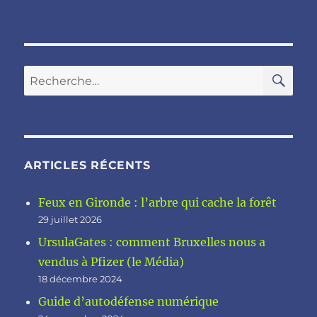
RE
Recherche
pour :
ARTICLES RÉCENTS
Feux en Gironde : l’arbre qui cache la forêt
29 juillet 2026
UrsulaGates : comment Bruxelles nous a
vendus à Pfizer (le Média)
18 décembre 2024
Guide d’autodéfense numérique