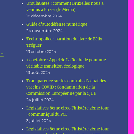
UrsulaGates : comment Bruxelles nous a
vendus à Pfizer (le Média)
18 décembre 2024
Guide d’autodéfense numérique
24 novembre 2024
Technopolice : parution du livre de Félix
Tréguer
13 octobre 2024
n-
12 octobre : Appel de La Rochelle pour une
véritable transition écologique
13 août 2024
Transparence sur les contrats d’achat des
vaccins COVID : Condamnation de la
Commission Européenne par la CJUE
24 juillet 2024
Législatives 8ème circo Finistère 2ème tour
: communiqué du PCF
3 juillet 2024
Législatives 8ème circo Finistère 2ème tour