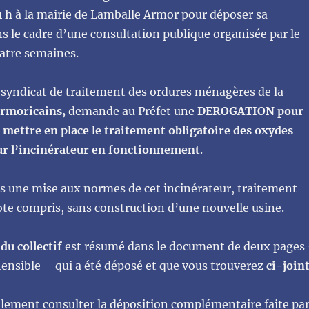
1 h
à la mairie de Lamballe Armor pour déposer sa
s le cadre d’une consultation publique organisée par le
atre semaines.
, syndicat de traitement des ordures ménagères de la
armoricains,
demande au Préfet une
DEROGATION pour
 mettre en place le traitement obligatoire des oxydes
r l’incinérateur en fonctionnement
.
une mise aux normes de cet incinérateur, traitement
te compris, sans construction d’une nouvelle usine.
u collectif
est résumé dans le document de deux pages
ensible – qui a été déposé et que vous trouverez
ci-join
lement consulter la déposition complémentaire faite pa