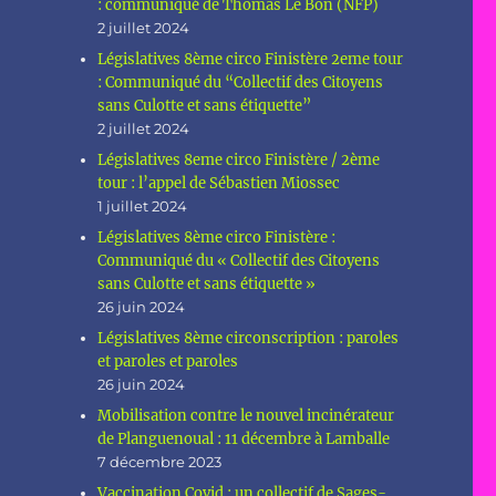
: communiqué de Thomas Le Bon (NFP)
2 juillet 2024
Législatives 8ème circo Finistère 2eme tour
: Communiqué du “Collectif des Citoyens
sans Culotte et sans étiquette”
2 juillet 2024
Législatives 8eme circo Finistère / 2ème
tour : l’appel de Sébastien Miossec
1 juillet 2024
Législatives 8ème circo Finistère :
Communiqué du « Collectif des Citoyens
sans Culotte et sans étiquette »
26 juin 2024
Législatives 8ème circonscription : paroles
et paroles et paroles
26 juin 2024
Mobilisation contre le nouvel incinérateur
de Planguenoual : 11 décembre à Lamballe
7 décembre 2023
Vaccination Covid : un collectif de Sages-