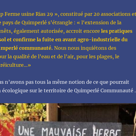
top Ferme usine Rias 29 », constitué par 20 associations e
e pays de Quimperlé s’étrangle : « l‘extension de la
nêts, également autorisée, accroit encore
les pratiques
ol et confirme la fuite en avant agro-industrielle du
uimperlé communauté.
Nous nous inquiétons des
 la qualité de l’eau et de l’air, pour les plages, le
tréiculture…»
 n’avons pas tous la même notion de ce que pourrait
on écologique sur le territoire de Quimperlé Communauté 