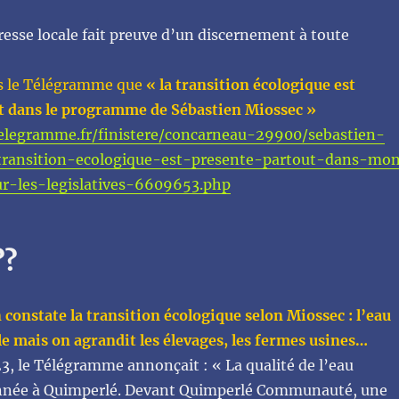
esse locale fait preuve d’un discernement à toute
ns le Télégramme que
« la transition écologique est
t dans le programme de Sébastien Miossec »
elegramme.fr/finistere/concarneau-29900/sebastien-
transition-ecologique-est-presente-partout-dans-mo
-les-legislatives-6609653.php
??
n constate la transition écologique selon Miossec : l’eau
le mais on agrandit les élevages, les fermes usines…
23, le Télégramme annonçait : « La qualité de l’eau
nnée à Quimperlé. Devant Quimperlé Communauté, une