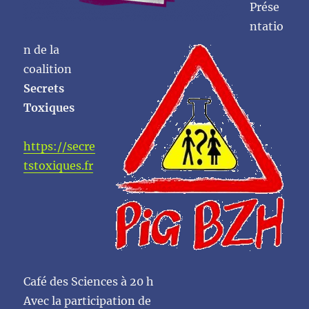
Prése
ntatio
n de la
coalition
Secrets
Toxiques
https://secre
tstoxiques.fr
Café des Sciences à 20 h
Avec la participation de