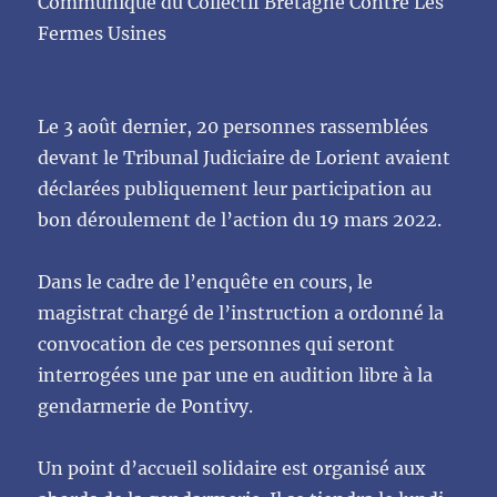
Communiqué du Collectif Bretagne Contre Les
Quimperlé
Fermes Usines
(festival
Alimenterre)
Le 3 août dernier, 20 personnes rassemblées
devant le Tribunal Judiciaire de Lorient avaient
déclarées publiquement leur participation au
bon déroulement de l’action du 19 mars 2022.
Dans le cadre de l’enquête en cours, le
magistrat chargé de l’instruction a ordonné la
convocation de ces personnes qui seront
interrogées une par une en audition libre à la
gendarmerie de Pontivy.
Un point d’accueil solidaire est organisé aux