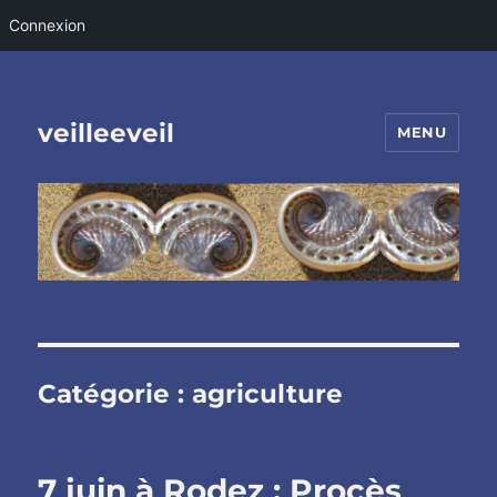
Connexion
veilleeveil
MENU
Catégorie :
agriculture
7 juin à Rodez : Procès