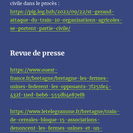
civile dans le procès :
https://pig.log.bzh/2022/09/22/st-gerand-
attaque-du-train-10-organisations-agricoles-
se-portent-partie-civile/
Revue de presse
https://www.ouest-
france.fr/bretagne/bretagne-les-fermes-
usines-federent-les-opposants-7f251fe4-
432f-11ed-beb6-555db4e87ef8
https://www.letelegramme.fr/bretagne/train-
de-cereales-bloque-15-associations-
denoncent-les-fermes-usines-et-un-