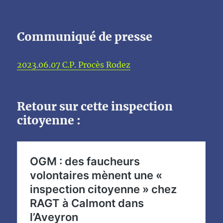
Communiqué de presse
2023.06.07 C.P. Procès Rodez
Retour sur cette inspection
citoyenne :