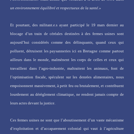
un environnement équilibré et respectueux de la santé.»
Et pourtant, des militant.e.s ayant participé le 19 mars dernier au
blocage d’un train de céréales destinées à des fermes usines sont
aujourd’hui considérés comme des délinquants, quand ceux qui
polluent, détruisent les paysanneries ici en Bretagne comme partout
ailleurs dans le monde, malmènent les corps de celles et ceux qui
travaillent dans l’agro-industrie, maltraitent les animaux, font de
l’optimisation fiscale, spéculent sur les denrées alimentaires, nous
empoisonnent massivement, à petit feu ou brutalement, et contribuent
lourdement au dérèglement climatique, ne rendent jamais compte de
leurs actes devant la justice.
Ces fermes usines ne sont que l’aboutissement d’un vaste mécanisme
d’exploitation et d’accaparement colonial qui vaut
à l’agriculture