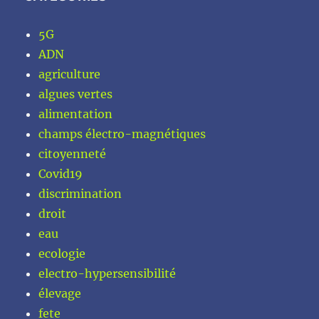
5G
ADN
agriculture
algues vertes
alimentation
champs électro-magnétiques
citoyenneté
Covid19
discrimination
droit
eau
ecologie
electro-hypersensibilité
élevage
fete