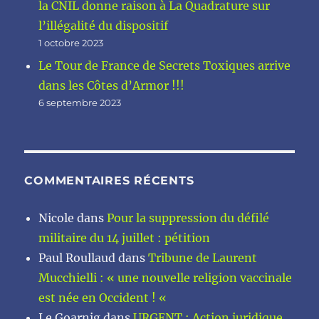
la CNIL donne raison à La Quadrature sur
l’illégalité du dispositif
1 octobre 2023
Le Tour de France de Secrets Toxiques arrive
dans les Côtes d’Armor !!!
6 septembre 2023
COMMENTAIRES RÉCENTS
Nicole
dans
Pour la suppression du défilé
militaire du 14 juillet : pétition
Paul Roullaud
dans
Tribune de Laurent
Mucchielli : « une nouvelle religion vaccinale
est née en Occident ! «
Le Goarnig
dans
URGENT : Action juridique