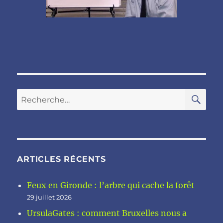
RE
Recherche
pour :
ARTICLES RÉCENTS
Feux en Gironde : l’arbre qui cache la forêt
29 juillet 2026
UrsulaGates : comment Bruxelles nous a