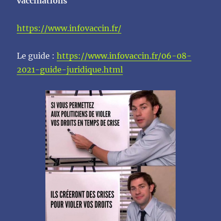
vaccinations
https://www.infovaccin.fr/
Le guide :
https://www.infovaccin.fr/06-08-
2021-guide-juridique.html