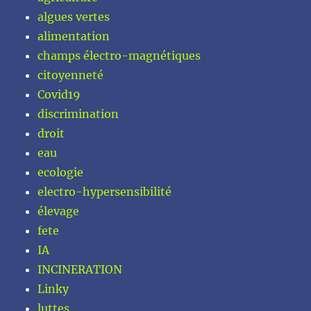
algues vertes
alimentation
champs électro-magnétiques
citoyenneté
Covid19
discrimination
droit
eau
ecologie
electro-hypersensibilité
élevage
fete
IA
INCINERATION
Linky
luttes