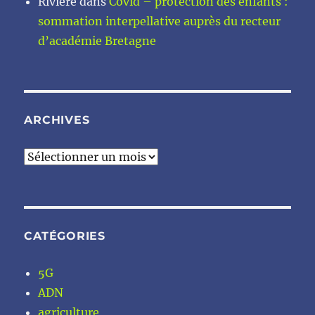
Rivière
dans
Covid – protection des enfants :
sommation interpellative auprès du recteur
d’académie Bretagne
ARCHIVES
Archives
CATÉGORIES
5G
ADN
agriculture