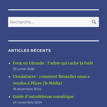
RE
Recherche
pour :
ARTICLES RÉCENTS
Feux en Gironde : l’arbre qui cache la forêt
29 juillet 2026
UrsulaGates : comment Bruxelles nous a
vendus à Pfizer (le Média)
18 décembre 2024
Guide d’autodéfense numérique
24 novembre 2024