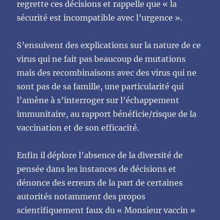
regrette ces décisions et rappelle que « la
sécurité est incompatible avec l’urgence ».
S’ensuivent des explications sur la nature de ce
virus qui ne fait pas beaucoup de mutations
mais des recombinaisons avec des virus qui ne
sont pas de sa famille, une particularité qui
l’amène à s’interroger sur l’échappement
immunitaire, au rapport bénéficie/risque de la
vaccination et de son efficacité.
Enfin il déplore l’absence de la diversité de
pensée dans les instances de décisions et
dénonce des erreurs de la part de certaines
autorités notamment des propos
scientifiquement faux du « Monsieur vaccin »