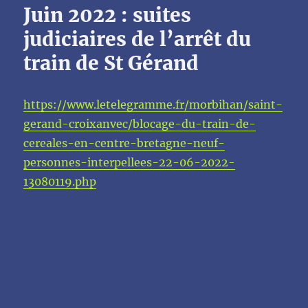
Juin 2022 : suites
judiciaires de l’arrêt du
train de St Gérand
https://www.letelegramme.fr/morbihan/saint-
gerand-croixanvec/blocage-du-train-de-
cereales-en-centre-bretagne-neuf-
personnes-interpellees-22-06-2022-
13080119.php