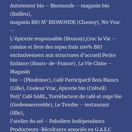
Autrement bio – Biomonde – magasin bio
(Bailleu),
magasin BIO M’ BIOMONDE (Chauny), We Vrac
–
L’épicerie responsable (Brunoy),Croc la Vie –
cuisine et livre des repas frais 100% BIO
exclusivement aux structures d’accueil Petite
Enfance (Hauts-de-France), La Vie Claire –
Magasin
bio – (Plouhinec), Café Participatif Bois Blancs
(Lille), Couleur Vrac, épicerie bio (Créteil)
Potj’ Café SARL, Torréfacteur de café et orge bio
(Godewaersvelde), Le Tendre – restaurant
(lille),
l’atelier du sel – Paludiers Indépendants
Producteurs-Récoltants associés en G.A.E.C