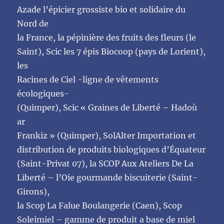
Azade l’épicier grossiste bio et solidaire du
Nord de
la France, la pépinière des fruits des fleurs (le
Saint), Scic les 7 épis Biocoop (pays de Lorient),
les
Racines de Ciel -ligne de vêtements
écologiques-
(Quimper), Scic « Graines de Liberté – Hadoù
ar
Frankiz » (Quimper), SolAlter Importation et
distribution de produits biologiques d’Équateur
(Saint-Privat 07), la SCOP Aux Ateliers De La
Liberté – l’Oie gourmande biscuiterie (Saint-
Girons),
la Scop La Falue Boulangerie (Caen), Scop
Soleimiel – gamme de produit a base de miel