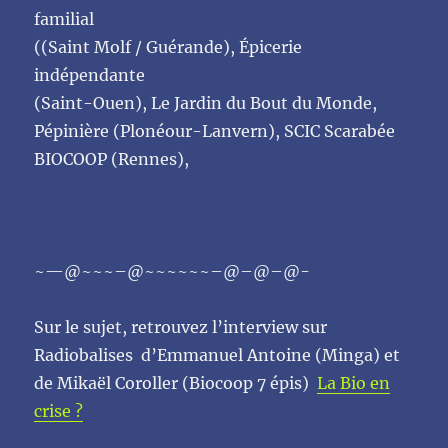
familial
((Saint Molf / Guérande), Épicerie
indépendante
(Saint-Ouen), Le Jardin du Bout du Monde,
Pépinière (Plonéour-Lanvern), SCIC Scarabée
BIOCOOP (Rennes),
~—@~~~–@~~~~~~–@–@–@-
Sur le sujet, retrouvez l’interview sur
Radiobalises d’Emmanuel Antoine (Minga) et
de Mikaël Coroller (Biocoop 7 épis)
La Bio en
crise ?