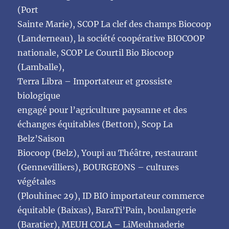
(Port
Sainte Marie), SCOP La clef des champs Biocoop
(Landerneau), la société coopérative BIOCOOP
nationale, SCOP Le Courtil Bio Biocoop
(Lamballe),
Terra Libra – Importateur et grossiste
biologique
engagé pour l’agriculture paysanne et des
échanges équitables (Betton), Scop La
Belz’Saison
Biocoop (Belz), Youpi au Théâtre, restaurant
(Gennevilliers), BOURGEONS – cultures
végétales
(Plouhinec 29), ID BIO importateur commerce
équitable (Baixas), BaraTi’Pain, boulangerie
(Baratier), MEUH COLA – LiMeuhnaderie