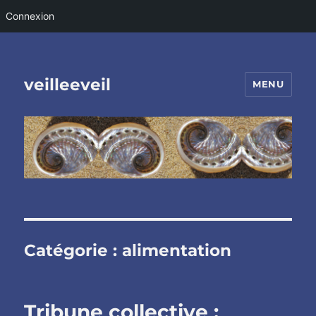
Connexion
veilleeveil
MENU
Catégorie :
alimentation
Tribune collective :