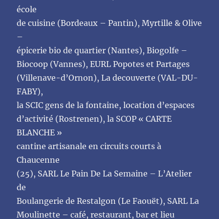
école
de cuisine (Bordeaux – Pantin), Myrtille & Olive
–
épicerie bio de quartier (Nantes), Biogolfe –
Biocoop (Vannes), EURL Popotes et Partages
(Villenave-d’Ornon), La decouverte (VAL-DU-
FABY),
la SCIC gens de la fontaine, location d’espaces
d’activité (Rostrenen), la SCOP « CARTE
BLANCHE »
cantine artisanale en circuits courts à
Chaucenne
(25), SARL Le Pain De La Semaine – L’Atelier
de
Boulangerie de Restalgon (Le Faouët), SARL La
Moulinette – café, restaurant, bar et lieu