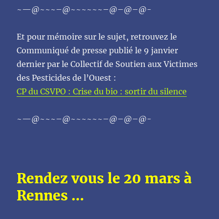
~—@~~~–@~~~~~~–@–@–@-
Et pour mémoire sur le sujet, retrouvez le
Communiqué de presse publié le 9 janvier
dernier par le Collectif de Soutien aux Victimes
des Pesticides de l’Ouest :
CP du CSVPO : Crise du bio : sortir du silence
~—@~~~–@~~~~~~–@–@–
@-
Rendez vous le 20 mars à
Rennes …