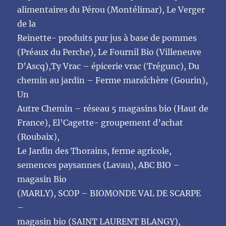
alimentaires du Pérou (Montélimar), Le Verger
de la
Reinette- produits pur jus à base de pommes
(Préaux du Perche), Le Fournil Bio (Villeneuve
D’Ascq),Ty Vrac – épicerie vrac (Trégunc), Du
chemin au jardin – Ferme maraîchère (Gourin),
Un
Autre Chemin – réseau 5 magasins bio (Haut de
France), El’Cagette- groupement d’achat
(Roubaix),
Le Jardin des Thorains, ferme agricole,
semences paysannes (Lavau), ABC BIO –
magasin Bio
(MARLY), SCOP – BIOMONDE VAL DE SCARPE
–
magasin bio (SAINT LAURENT BLANGY),