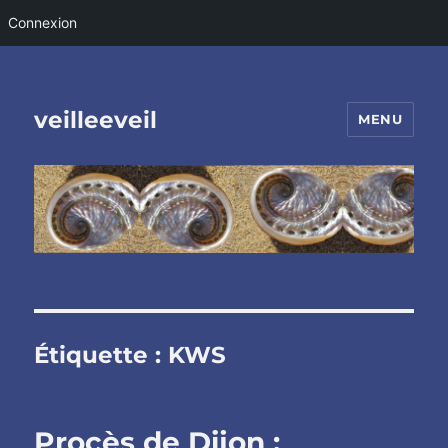
Connexion
veilleeveil
MENU
Étiquette :
KWS
Procès de Dijon :