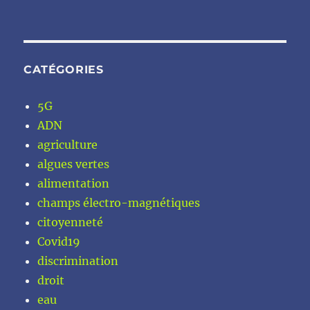
CATÉGORIES
5G
ADN
agriculture
algues vertes
alimentation
champs électro-magnétiques
citoyenneté
Covid19
discrimination
droit
eau