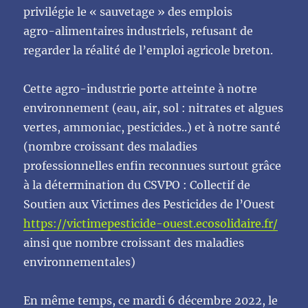
privilégie
le
«
sauvetage
»
des
emplois
agro-
alimentaires industriels, refusant de
regarder la réalité de l’emploi agricole breton.
Cette agro-industrie porte atteinte à notre
environnement (eau, air, sol
: nitrates et algues
vertes,
ammoniac, pesticides..) et à notre santé
(nombre croissant des maladies
professionnelles enfin
reconnues surtout grâce
à la détermination du CSVPO
: Collectif de
Soutien aux Victimes des
Pesticides de l’Ouest
https://victimepesticide-ouest.ecosolidaire.fr/
ainsi que nombre croissant des
maladies
environnementales)
En
même
temps, ce mardi 6 décembre 2022, le