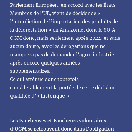
Parlement Européen, en accord avec les États
Membres
de
l’UE,
vient
de
décider
de
«
l’interdiction
de
l’importation
des
produits
de
la
déforestation » en Amazonie, dont le SOJA
OGM donc, mais seulement après 2024, et sans
aucun
doute, avec les dérogations que ne
manquera pas de demander l’agro-industrie,
après
encore
quelques années
supplémentaires..
.
Ce qui atténue donc toutefois
considérablement la portée de
cette décision
qualifiée d’« historique ».
Les Faucheuses et Faucheurs volontaires
d’OGM se retrouvent donc dans l’obligation