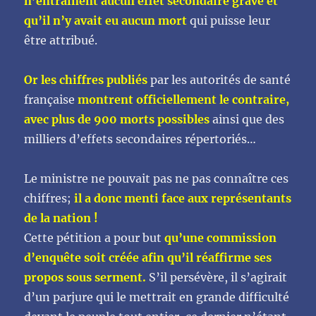
n’entraînent aucun effet secondaire grave et
qu’il n’y avait eu aucun mort
qui puisse leur
être attribué.
Or les chiffres publiés
par les autorités de santé
française
montrent officiellement le contraire,
avec plus de 900 morts possibles
ainsi que des
milliers d’effets secondaires répertoriés…
Le ministre ne pouvait pas ne pas connaître ces
chiffres;
il a donc menti face aux représentants
de la nation !
Cette pétition a pour but
qu’une commission
d’enquête soit créée afin qu’il réaffirme ses
propos sous serment.
S’il persévère, il s’agirait
d’un parjure qui le mettrait en grande difficulté