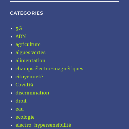
CATÉGORIES
5G
ADN
agriculture
algues vertes
alimentation
champs électro-magnétiques
citoyenneté
Covid19
discrimination
droit
eau
ecologie
electro-hypersensibilité