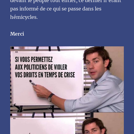
devant le peuple tout entier, ce dernier n’étant
pas informé de ce qui se passe dans les
hémicycles.
Merci