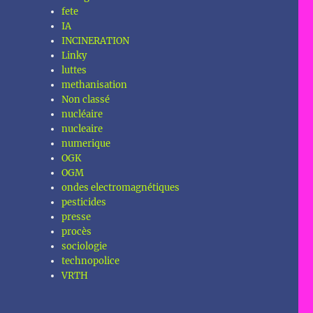
fete
IA
INCINERATION
Linky
luttes
methanisation
Non classé
nucléaire
nucleaire
numerique
OGK
OGM
ondes electromagnétiques
pesticides
presse
procès
sociologie
technopolice
VRTH