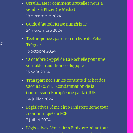
UrsulaGates : comment Bruxelles nous a
vendus à Pfizer (le Média)
18 décembre 2024
Guide d’autodéfense numérique
24 novembre 2024
Technopolice : parution du livre de Félix
er
Tréguer
13 octobre 2024
12 octobre : Appel de La Rochelle pour une
véritable transition écologique
13 août 2024
Transparence sur les contrats d’achat des
vaccins COVID : Condamnation de la
Commission Européenne par la CJUE
24 juillet 2024
Législatives 8ème circo Finistère 2ème tour
: communiqué du PCF
3 juillet 2024
Législatives 8ème circo Finistère 2ème tour