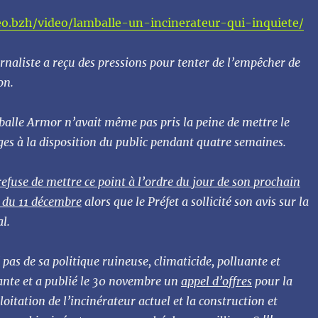
o.bzh/video/lamballe-un-incinerateur-qui-inquiete/
naliste a reçu des pressions pour tenter de l’empêcher de
on.
alle Armor n’avait même pas pris la peine de mettre le
ges à la disposition du public pendant quatre semaines.
fuse de mettre ce point à l’ordre du jour de son prochain
 du 11 décembre
alors que le Préfet a sollicité son avis sur la
l.
pas de sa politique ruineuse, climaticide, polluante et
ante et a publié le 30 novembre un
appel d’offres
pour la
loitation de l’incinérateur actuel et la construction et