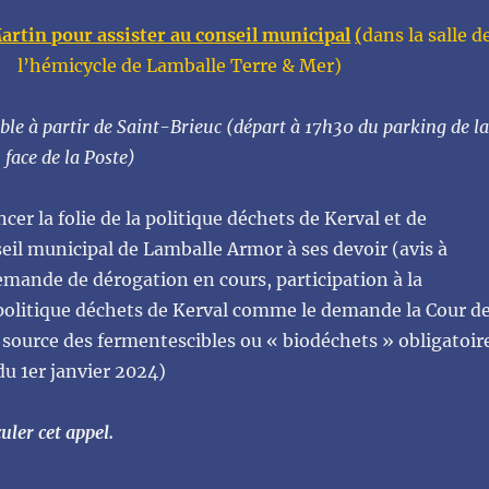
Martin
pour assister au conseil municipal
(
dans la salle d
l’hémicycle de Lamballe Terre & Mer)
ble à partir de Saint-Brieuc (départ à 17h30 du parking de la
 face de la Poste)
ncer la folie de la politique déchets de Kerval et de
seil municipal de Lamballe Armor à ses devoir (avis à
emande de dérogation en cours, participation à la
 politique déchets de Kerval comme le demande la Cour d
a source des fermentescibles ou « biodéchets » obligatoir
du 1er janvier 2024)
culer cet appel.