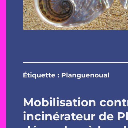
Étiquette :
Planguenoual
Mobilisation cont
incinérateur de P