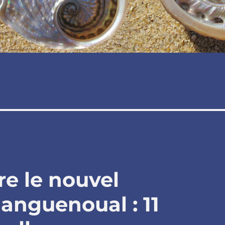
re le nouvel
languenoual : 11