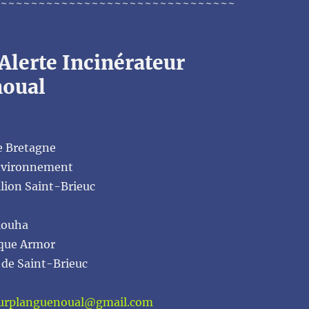
~~~~~~~~~~~~~~~~~~~~~~~~~~~~~~~
 Alerte Incinérateur
noual
de Bretagne
Environnement
lion Saint-Brieuc
louha
ique Armor
 de Saint-Brieuc
teurplanguenoual@gmail.com