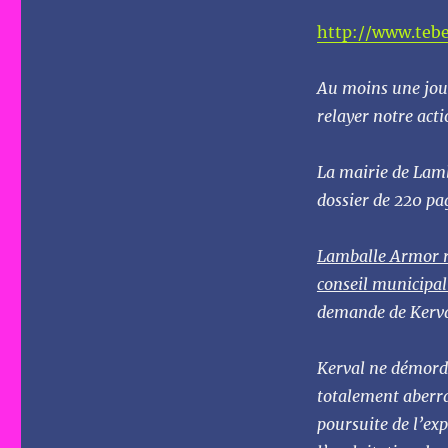
http://www.tebe
Au moins une jour
relayer notre acti
La mairie de Lamb
dossier de 220 pa
Lamballe Armor re
conseil municipal
demande de Kerva
Kerval ne démord 
totalement aberr
poursuite de l’exp