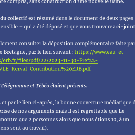
te compris, sans construction d’une nouvelle usine.
u collectif
est résumé dans le document de deux pages
ensible – qui a été déposé et que vous trouverez
ci-join
lement consulter la déposition complémentaire faite pa
e Bretagne, par le lien suivant :
https://www.eau-et-
es/erb.fr/files/pdf/22/2023-11-30-Pref22-
VLE-Kerval-Contribution%20ERB.pdf
 Télégramme et Tébéo étaient présents.
s et par le lien ci-après, la bonne couverture médiatique 
prise de nos arguments mais il est regrettable que Le
ontre que 2 personnes alors que nous étions 10, à un
ns sont au travail).