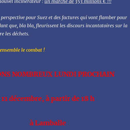
nouvel incinérateur :
un marché de 353 millions € !!!
perspective pour Suez et des factures qui vont flamber pour
nt que, bla bla, fleurissent les discours incantatoires sur la
re les déchets.
 ensemble le combat !
NS NOMBREUX LUNDI PROCHAIN
11 décembre, à partir de 18 h
à Lamballe