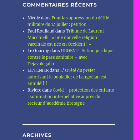
COMMENTAIRES RÉCENTS
Nicole
dans
Pour la suppression du défilé
militaire du 14 juillet : pétition
Paul Roullaud
dans
Tribune de Laurent
Mucchielli : « une nouvelle religion
vaccinale est née en Occident ! «
Le Goarnig
dans
URGENT : Action juridique
contre le pass sanitaire – avec
Dejavulegal.fr
LE TENIER
dans
L’arrêté du préfet
autorisant le poulailler de Langoëlan est
annulé!!!!
Rivière
dans
Covid – protection des enfants
: sommation interpellative auprès du
recteur d’académie Bretagne
ARCHIVES