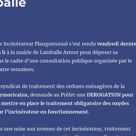
alle
rte Incinérateur Planguenoual s’est rendu
vendredi derni
1 h
à la mairie de Lamballe Armor pour déposer sa
s le cadre d’une consultation publique organisée par le
atre semaines.
, syndicat de traitement des ordures ménagères de la
armoricains,
demande au Préfet une
DEROGATION pour
 mettre en place le traitement obligatoire des oxydes
r l’incinérateur en fonctionnement
.
une mise aux normes de cet incinérateur, traitement