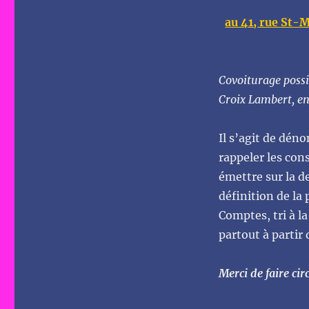
au 41, rue St-
Covoiturage possi
Croix Lambert, en
Il s’agit de déno
rappeler les con
émettre sur la d
définition de la
Comptes, tri à l
partout à partir 
Merci de faire cir