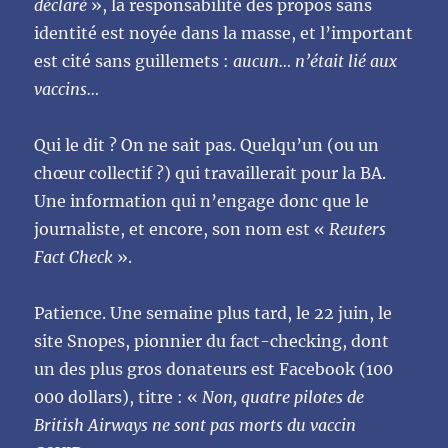
déclaré
», la responsabilité des propos sans
identité est noyée dans la masse, et l’important
est cité sans guillemets :
aucun… n’était lié aux
vaccins…
Qui le dit ? On ne sait pas. Quelqu’un (ou un
chœur collectif ?) qui travaillerait pour la BA.
Une information qui n’engage donc que le
journaliste, et encore, son nom est «
Reuters
Fact Check
».
Patience. Une semaine plus tard, le 22 juin, le
site Snopes, pionnier du fact-checking, dont
un des plus gros donateurs est Facebook (100
000 dollars), titre : «
Non, quatre pilotes de
British Airways ne sont pas morts du vaccin