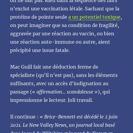
on ne sait pas. Rien dans la séquence des faits
n’exclut une vaccination létale. Sachant que la
protéine de pointe seule
a un potentiel toxique
,
on peut imaginer que sa condition de fragilité,
aggravée par une réaction au vaccin, ou bien
une réaction auto-immune ou autre, aient
précipité une issue fatale.
Mac Guill fait une déduction ferme de
spécialiste (qu’il n’est pas), sans les éléments
suffisants, avec un accès d’indignation au
passage («
affirmation… scandaleuse
»), qui
impressionne le lecteur. Joli travail.
Il continue : «
Brice-Bennett est décédé le 2 juin
2021. Le New Valley News, un journal local basé