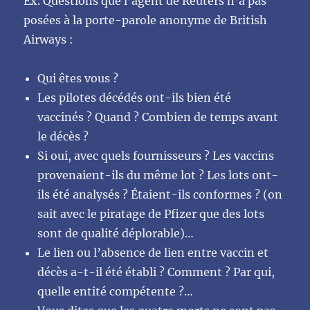
Ex. Questions que l’agent de Reuters n’a pas
posées à la porte-parole anonyme de British
Airways :
Qui êtes vous ?
Les pilotes décédés ont-ils bien été
vaccinés ? Quand ? Combien de temps avant
le décès ?
Si oui, avec quels fournisseurs ? Les vaccins
provenaient-ils du même lot ? Les lots ont-
ils été analysés ? Étaient-ils conformes ? (on
sait avec le piratage de Pfizer que des lots
sont de qualité déplorable)…
Le lien ou l’absence de lien entre vaccin et
décès a-t-il été établi ? Comment ? Par qui,
quelle entité compétente ?…