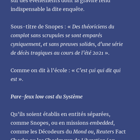
sur des évènements dont la gravité rend
indispensable la dite enquête.
Sous-titre de Snopes : «
Des théoriciens du
complot sans scrupules se sont emparés
cyniquement, et sans preuves solides, d’une série
de décès tragiques au cours de l’été 2021
».
Comme on dit à l’école : «
C’est çui qui dit qui
est
».
Pare-feux low cost du Système
Qu’ils soient établis en entités séparées,
comme Snopes, ou en missions
embedded
,
comme les Décodeurs du
Mond ou, Reuters
Fact