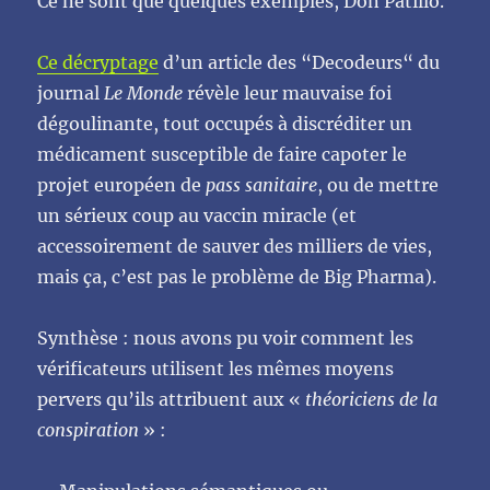
Ce ne sont que quelques exemples, Don Patillo.
Ce décryptage
d’un article des “Decodeurs“ du
journal
Le Monde
révèle leur mauvaise foi
dégoulinante, tout occupés à discréditer un
médicament susceptible de faire capoter le
projet européen de
pass sanitaire
, ou de mettre
un sérieux coup au vaccin miracle (et
accessoirement de sauver des milliers de vies,
mais ça, c’est pas le problème de Big Pharma).
Synthèse : nous avons pu voir comment les
vérificateurs utilisent les mêmes moyens
pervers qu’ils attribuent aux «
théoriciens de la
conspiration
» :