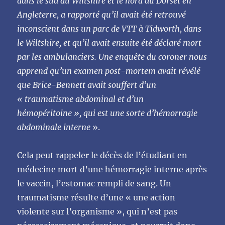
dans le sud du Wiltshire et le nord du Dorset en
Angleterre, a rapporté qu’il avait été retrouvé
inconscient dans un parc de VTT à Tidworth, dans
le Wiltshire, et qu’il avait ensuite été déclaré mort
par les ambulanciers. Une enquête du coroner nous
apprend qu’un examen post-mortem avait révélé
que Brice-Bennett avait souffert d’un
« traumatisme abdominal et d’un
hémopéritoine », qui est une sorte d’hémorragie
abdominale interne
».
Cela peut rappeler le décès de l’étudiant en
médecine mort d’une hémorragie interne après
le vaccin, l’estomac rempli de sang. Un
traumatisme résulte d’une « une action
violente sur l’organisme », qui n’est pas