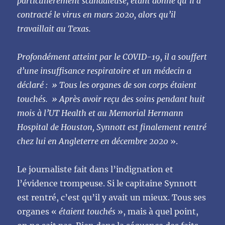
particulièrement scandaleuse, étant donné qu’il a
contracté le virus en mars 2020, alors qu’il
travaillait au Texas.
Profondément atteint par le COVID-19, il a souffert
d’une insuffisance respiratoire et un médecin a
déclaré : » Tous les organes de son corps étaient
touchés. » Après avoir reçu des soins pendant huit
mois à l’UT Health et au Memorial Hermann
Hospital de Houston, Synnott est finalement rentré
chez lui en Angleterre en décembre 2020
».
Le journaliste fait dans l’indignation et
l’évidence trompeuse. Si le capitaine Synnott
est rentré, c’est qu’il y avait un mieux. Tous ses
organes «
étaient touchés
», mais à quel point,