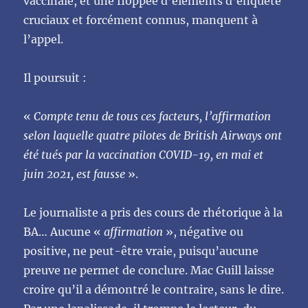
vaccinale, et une floppée d’éléments d’enquête
cruciaux et forcément connus, manquent à
l’appel.
Il poursuit :
«
Compte tenu de tous ces facteurs, l’affirmation
selon laquelle quatre pilotes de British Airways ont
été tués par la vaccination COVID-19, en mai et
juin 2021, est fausse
».
Le journaliste a pris des cours de rhétorique à la
BA… Aucune «
affirmation
», négative ou
positive, ne peut-être vraie, puisqu’aucune
preuve ne permet de conclure. Mac Guill laisse
croire qu’il a démontré le contraire, sans le dire.