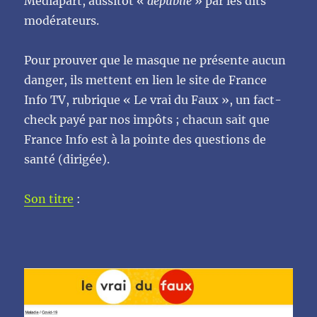
Mediapart, aussitôt «
dépublié
» par les dits
modérateurs.
Pour prouver que le masque ne présente aucun
danger, ils mettent en lien le site de France
Info TV, rubrique « Le vrai du Faux », un fact-
check payé par nos impôts ; chacun sait que
France Info est à la pointe des questions de
santé (dirigée).
Son titre
: