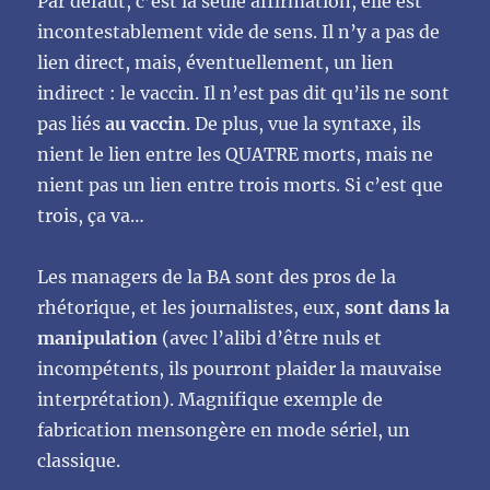
Par défaut, c’est la seule affirmation, elle est
incontestablement vide de sens. Il n’y a pas de
lien direct, mais, éventuellement, un lien
indirect : le vaccin. Il n’est pas dit qu’ils ne sont
pas liés
au vaccin
. De plus, vue la syntaxe, ils
nient le lien entre les QUATRE morts, mais ne
nient pas un lien entre trois morts. Si c’est que
trois, ça va…
Les managers de la BA sont des pros de la
rhétorique, et les journalistes, eux,
sont dans la
manipulation
(avec l’alibi d’être nuls et
incompétents, ils pourront plaider la mauvaise
interprétation). Magnifique exemple de
fabrication mensongère en mode sériel, un
classique.