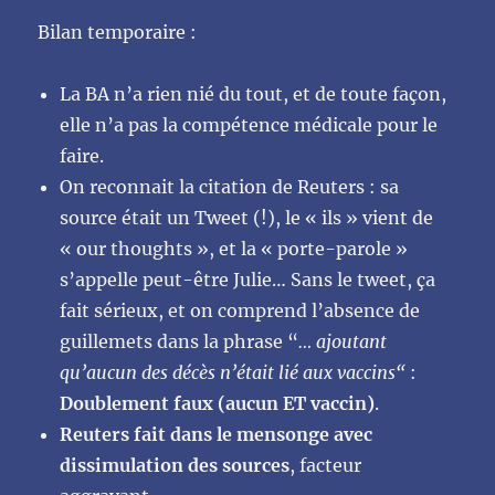
Bilan temporaire :
La BA n’a rien nié du tout, et de toute façon,
elle n’a pas la compétence médicale pour le
faire.
On reconnait la citation de Reuters : sa
source était un Tweet (!), le « ils » vient de
« our thoughts », et la « porte-parole »
s’appelle peut-être Julie… Sans le tweet, ça
fait sérieux, et on comprend l’absence de
guillemets dans la phrase “
… ajoutant
qu’aucun des décès n’était lié aux vaccins“
:
Doublement
faux (aucun ET vaccin)
.
Reuters fait dans le mensonge avec
dissimulation des sources
, facteur