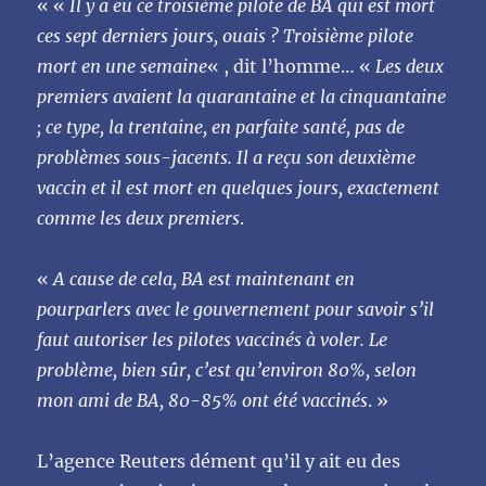
« «
Il y a eu ce troisième pilote de BA qui est mort
ces sept derniers jours, ouais ? Troisième pilote
mort en une semaine
« , dit l’homme… «
Les deux
premiers avaient la quarantaine et la cinquantaine
; ce type, la trentaine, en parfaite santé, pas de
problèmes sous-jacents. Il a reçu son deuxième
vaccin et il est mort en quelques jours, exactement
comme les deux premiers
.
«
A cause de cela, BA est maintenant en
pourparlers avec le gouvernement pour savoir s’il
faut autoriser les pilotes vaccinés à voler. Le
problème, bien sûr, c’est qu’environ 80%, selon
mon ami de BA, 80-85% ont été vaccinés
. »
L’agence Reuters dément qu’il y ait eu des