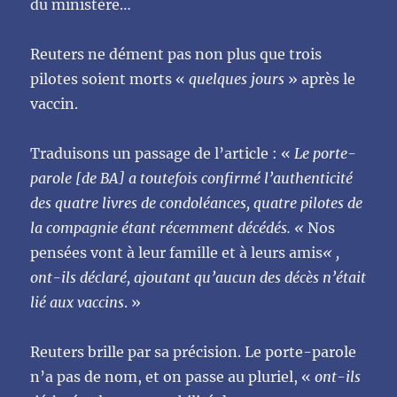
du ministère…
Reuters ne dément pas non plus que trois
pilotes soient morts «
quelques jours
» après le
vaccin.
Traduisons un passage de l’article : «
Le porte-
parole [de BA] a toutefois confirmé l’authenticité
des quatre livres de condoléances, quatre pilotes de
la compagnie étant récemment décédés. «
Nos
pensées vont à leur famille et à leurs amis
« ,
ont-ils déclaré, ajoutant qu’aucun des décès n’était
lié aux vaccins
. »
Reuters brille par sa précision. Le porte-parole
n’a pas de nom, et on passe au pluriel, «
ont-ils