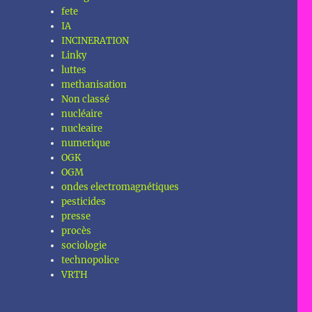
fete
IA
INCINERATION
Linky
luttes
methanisation
Non classé
nucléaire
nucleaire
numerique
OGK
OGM
ondes electromagnétiques
pesticides
presse
procès
sociologie
technopolice
VRTH