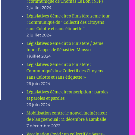
: communiqué de Thomas Le Bon (NFP)
2 juillet 2024
Législatives 8ème circo Finistère 2eme tour
: Communiqué du “Collectif des Citoyens
sans Culotte et sans étiquette”
2 juillet 2024
Législatives 8eme circo Finistère / 2ème
tour : l’appel de Sébastien Miossec
1 juillet 2024
Législatives 8ème circo Finistère :
Communiqué du « Collectif des Citoyens
sans Culotte et sans étiquette »
26 juin 2024
Législatives 8ème circonscription : paroles
et paroles et paroles
26 juin 2024
Mobilisation contre le nouvel incinérateur
de Planguenoual : 11 décembre à Lamballe
7 décembre 2023
Vaccination Covid : un collectif de Sages-