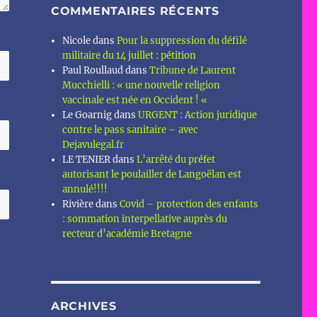
COMMENTAIRES RÉCENTS
Nicole
dans
Pour la suppression du défilé
militaire du 14 juillet : pétition
Paul Roullaud
dans
Tribune de Laurent
Mucchielli : « une nouvelle religion
vaccinale est née en Occident ! «
Le Goarnig
dans
URGENT : Action juridique
contre le pass sanitaire – avec
Dejavulegal.fr
LE TENIER
dans
L’arrêté du préfet
autorisant le poulailler de Langoëlan est
annulé!!!!
Rivière
dans
Covid – protection des enfants
: sommation interpellative auprès du
recteur d’académie Bretagne
ARCHIVES