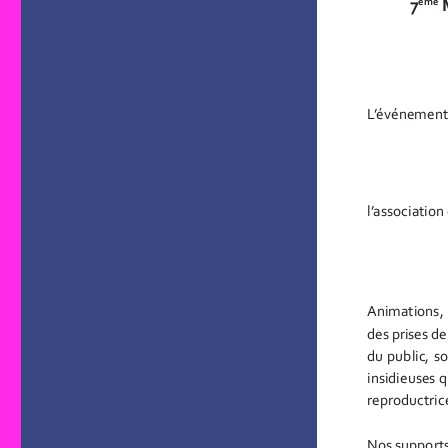
réelle