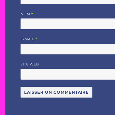
NOM
*
E-MAIL
*
SITE WEB